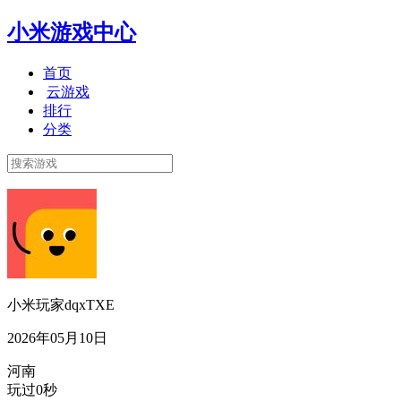
小米游戏中心
首页
云游戏
排行
分类
小米玩家dqxTXE
2026年05月10日
河南
玩过0秒