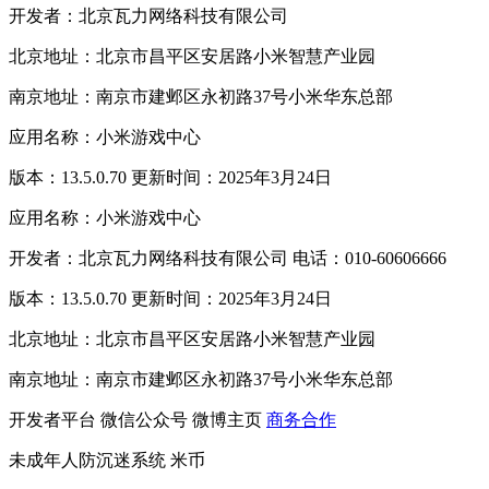
开发者：北京瓦力网络科技有限公司
北京地址：北京市昌平区安居路小米智慧产业园
南京地址：南京市建邺区永初路37号小米华东总部
应用名称：小米游戏中心
版本：13.5.0.70 更新时间：2025年3月24日
应用名称：小米游戏中心
开发者：北京瓦力网络科技有限公司 电话：010-60606666
版本：13.5.0.70 更新时间：2025年3月24日
北京地址：北京市昌平区安居路小米智慧产业园
南京地址：南京市建邺区永初路37号小米华东总部
开发者平台
微信公众号
微博主页
商务合作
未成年人防沉迷系统
米币