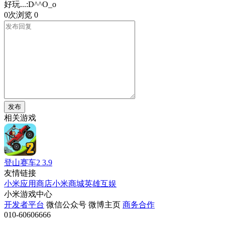
好玩...:D^^O_o
0次浏览
0
发布
相关游戏
登山赛车2
3.9
友情链接
小米应用商店
小米商城
英雄互娱
小米游戏中心
开发者平台
微信公众号
微博主页
商务合作
010-60606666