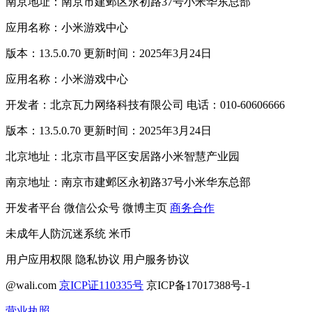
南京地址：南京市建邺区永初路37号小米华东总部
应用名称：小米游戏中心
版本：13.5.0.70 更新时间：2025年3月24日
应用名称：小米游戏中心
开发者：北京瓦力网络科技有限公司 电话：010-60606666
版本：13.5.0.70 更新时间：2025年3月24日
北京地址：北京市昌平区安居路小米智慧产业园
南京地址：南京市建邺区永初路37号小米华东总部
开发者平台
微信公众号
微博主页
商务合作
未成年人防沉迷系统
米币
用户应用权限
隐私协议
用户服务协议
@wali.com
京ICP证110335号
京ICP备17017388号-1
营业执照