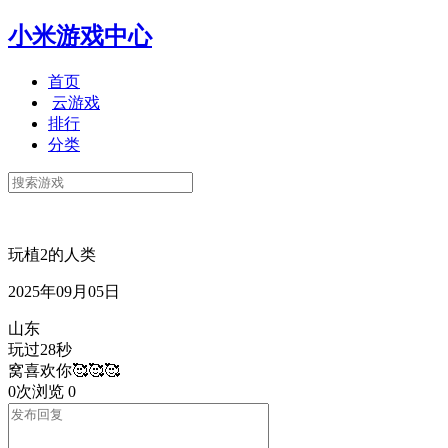
小米游戏中心
首页
云游戏
排行
分类
玩植2的人类
2025年09月05日
山东
玩过28秒
窝喜欢你🥰🥰🥰
0次浏览
0