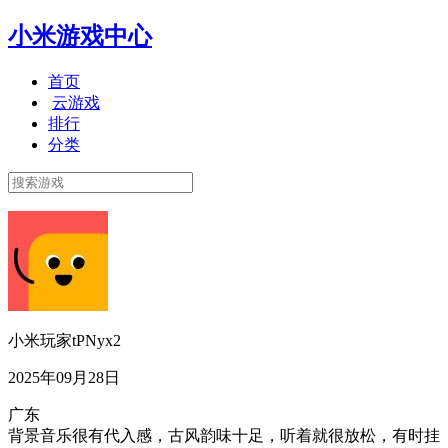
小米游戏中心
首页
云游戏
排行
分类
小米玩家tPNyx2
2025年09月28日
广东
背景音乐很有代入感，古风韵味十足，听着就很放松，有时挂