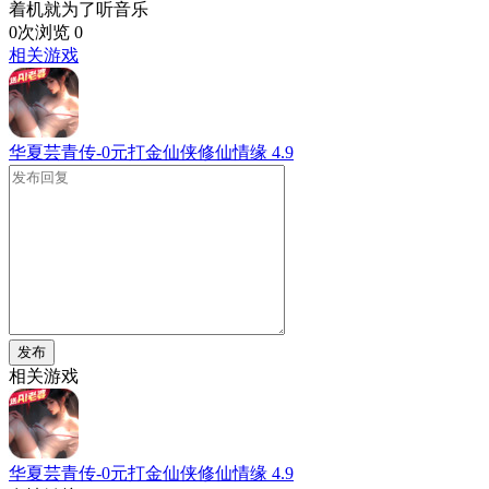
着机就为了听音乐
0次浏览
0
相关游戏
华夏芸青传-0元打金仙侠修仙情缘
4.9
发布
相关游戏
华夏芸青传-0元打金仙侠修仙情缘
4.9