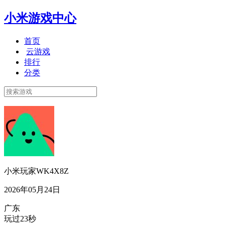
小米游戏中心
首页
云游戏
排行
分类
小米玩家WK4X8Z
2026年05月24日
广东
玩过23秒