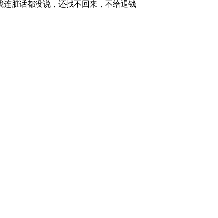
我连脏话都没说，还找不回来，不给退钱