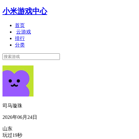
小米游戏中心
首页
云游戏
排行
分类
司马璇珠
2026年06月24日
山东
玩过19秒