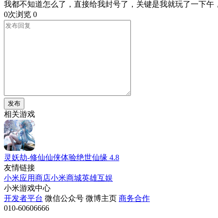
我都不知道怎么了，直接给我封号了，关键是我就玩了一下午
0次浏览
0
发布
相关游戏
灵妖劫-修仙仙侠体验绝世仙缘
4.8
友情链接
小米应用商店
小米商城
英雄互娱
小米游戏中心
开发者平台
微信公众号
微博主页
商务合作
010-60606666