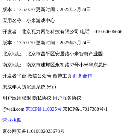
版本：13.5.0.70 更新时间：2025年3月24日
应用名称：小米游戏中心
开发者：北京瓦力网络科技有限公司 电话：010-60606666
版本：13.5.0.70 更新时间：2025年3月24日
北京地址：北京市昌平区安居路小米智慧产业园
南京地址：南京市建邺区永初路37号小米华东总部
开发者平台
微信公众号
微博主页
商务合作
未成年人防沉迷系统
米币
用户应用权限
隐私协议
用户服务协议
@wali.com
京ICP证110335号
京ICP备17017388号-1
营业执照
京公网安备11010802023678号