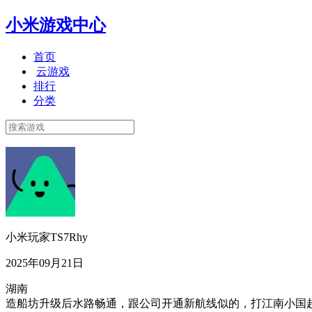
小米游戏中心
首页
云游戏
排行
分类
小米玩家TS7Rhy
2025年09月21日
湖南
造船坊升级后水路畅通，跟公司开通新航线似的，打江南小国