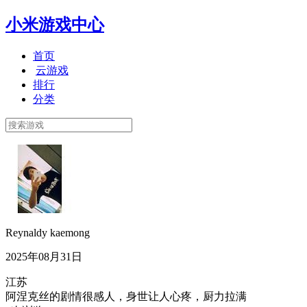
小米游戏中心
首页
云游戏
排行
分类
Reynaldy kaemong
2025年08月31日
江苏
阿涅克丝的剧情很感人，身世让人心疼，厨力拉满​