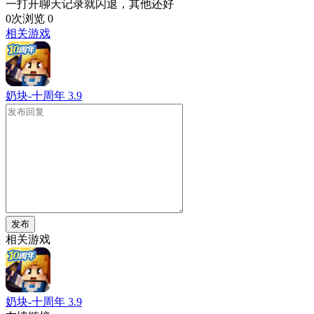
一打开聊天记录就闪退，其他还好
0次浏览
0
相关游戏
奶块-十周年
3.9
发布
相关游戏
奶块-十周年
3.9