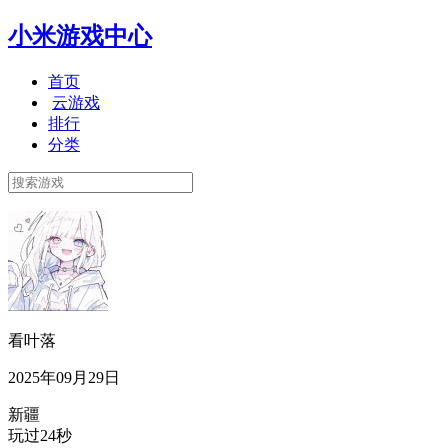
小米游戏中心
首页
云游戏
排行
分类
看叶落
2025年09月29日
新疆
玩过24秒