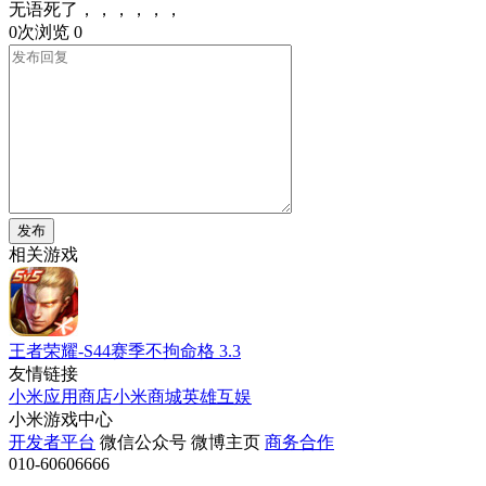
无语死了，，，，，，
0次浏览
0
发布
相关游戏
王者荣耀-S44赛季不拘命格
3.3
友情链接
小米应用商店
小米商城
英雄互娱
小米游戏中心
开发者平台
微信公众号
微博主页
商务合作
010-60606666