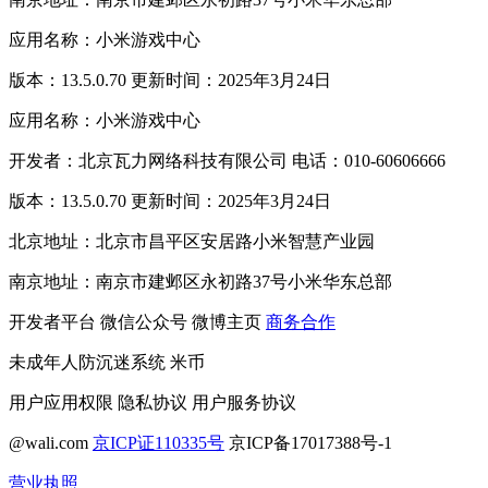
应用名称：小米游戏中心
版本：13.5.0.70 更新时间：2025年3月24日
应用名称：小米游戏中心
开发者：北京瓦力网络科技有限公司 电话：010-60606666
版本：13.5.0.70 更新时间：2025年3月24日
北京地址：北京市昌平区安居路小米智慧产业园
南京地址：南京市建邺区永初路37号小米华东总部
开发者平台
微信公众号
微博主页
商务合作
未成年人防沉迷系统
米币
用户应用权限
隐私协议
用户服务协议
@wali.com
京ICP证110335号
京ICP备17017388号-1
营业执照