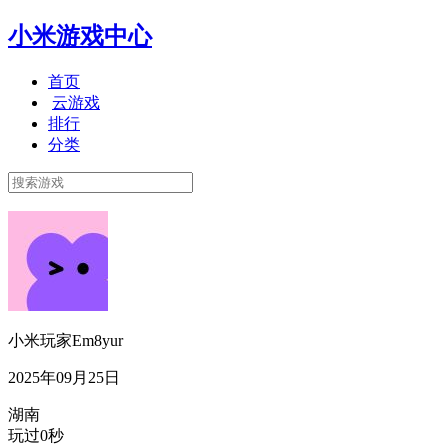
小米游戏中心
首页
云游戏
排行
分类
小米玩家Em8yur
2025年09月25日
湖南
玩过0秒