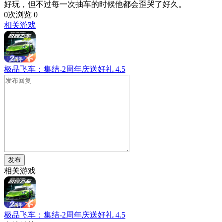
好玩，但不过每一次抽车的时候他都会歪哭了好久。
0次浏览
0
相关游戏
极品飞车：集结-2周年庆送好礼
4.5
发布
相关游戏
极品飞车：集结-2周年庆送好礼
4.5