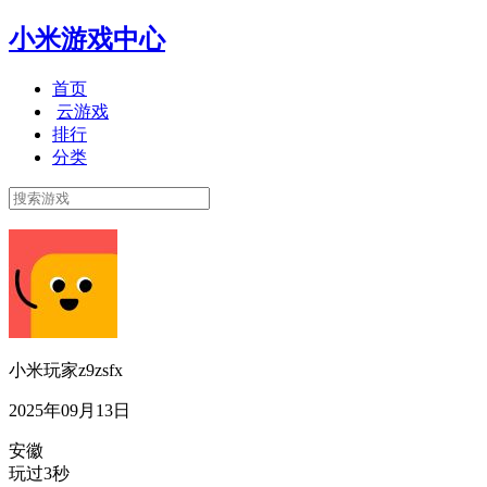
小米游戏中心
首页
云游戏
排行
分类
小米玩家z9zsfx
2025年09月13日
安徽
玩过3秒