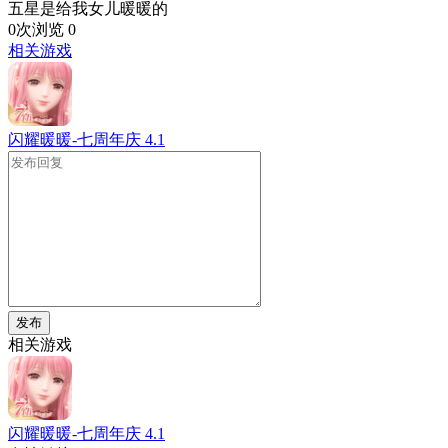
五星是给我女儿暖暖的
0次浏览
0
相关游戏
闪耀暖暖-七周年庆
4.1
发布
相关游戏
闪耀暖暖-七周年庆
4.1