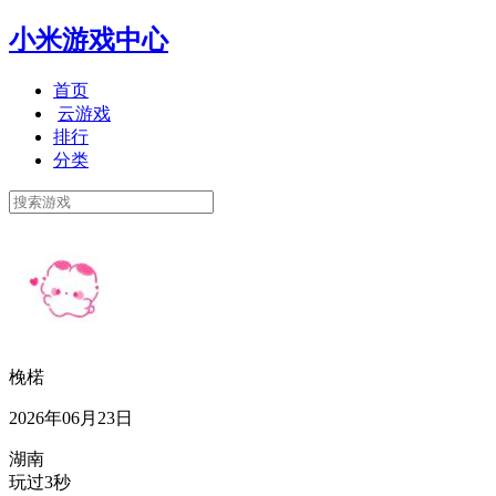
小米游戏中心
首页
云游戏
排行
分类
梚楉
2026年06月23日
湖南
玩过3秒