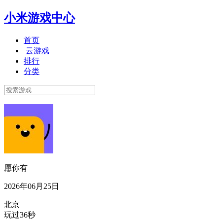
小米游戏中心
首页
云游戏
排行
分类
愿你有
2026年06月25日
北京
玩过36秒