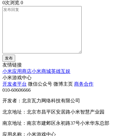
0次浏览
0
发布
友情链接
小米应用商店
小米商城
英雄互娱
小米游戏中心
开发者平台
微信公众号
微博主页
商务合作
010-60606666
开发者：北京瓦力网络科技有限公司
北京地址：北京市昌平区安居路小米智慧产业园
南京地址：南京市建邺区永初路37号小米华东总部
应用名称：小米游戏中心