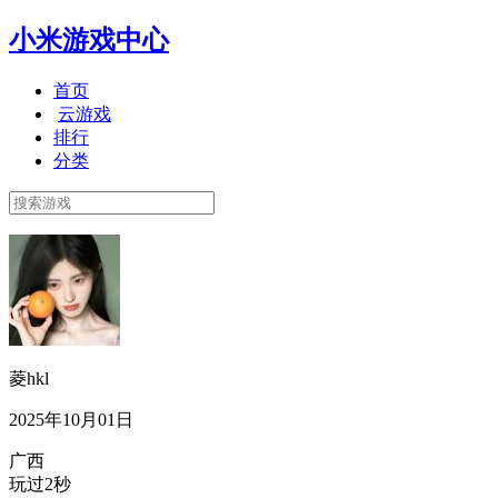
小米游戏中心
首页
云游戏
排行
分类
菱hkl
2025年10月01日
广西
玩过2秒