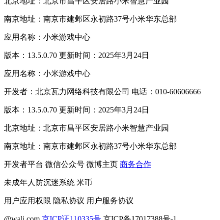
北京地址：北京市昌平区安居路小米智慧产业园
南京地址：南京市建邺区永初路37号小米华东总部
应用名称：小米游戏中心
版本：13.5.0.70 更新时间：2025年3月24日
应用名称：小米游戏中心
开发者：北京瓦力网络科技有限公司 电话：010-60606666
版本：13.5.0.70 更新时间：2025年3月24日
北京地址：北京市昌平区安居路小米智慧产业园
南京地址：南京市建邺区永初路37号小米华东总部
开发者平台
微信公众号
微博主页
商务合作
未成年人防沉迷系统
米币
用户应用权限
隐私协议
用户服务协议
@wali.com
京ICP证110335号
京ICP备17017388号-1