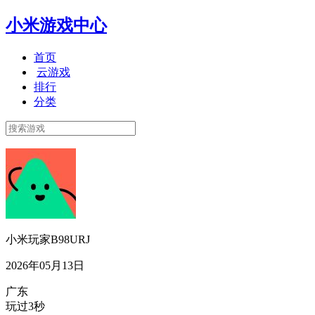
小米游戏中心
首页
云游戏
排行
分类
小米玩家B98URJ
2026年05月13日
广东
玩过3秒