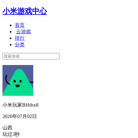
小米游戏中心
首页
云游戏
排行
分类
小米玩家BHdsx8
2026年07月02日
山西
玩过3秒