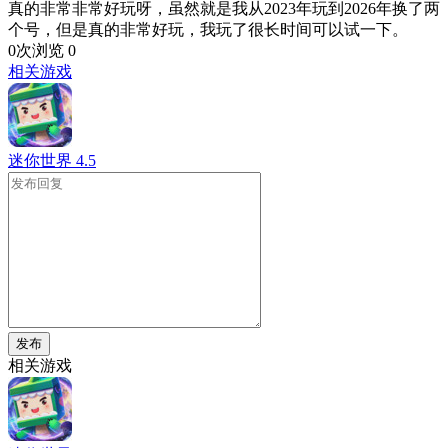
真的非常非常好玩呀，虽然就是我从2023年玩到2026年换了两
个号，但是真的非常好玩，我玩了很长时间可以试一下。
0次浏览
0
相关游戏
迷你世界
4.5
发布
相关游戏