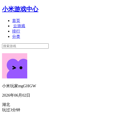
小米游戏中心
首页
云游戏
排行
分类
小米玩家mgGHGW
2026年06月02日
湖北
玩过3分钟