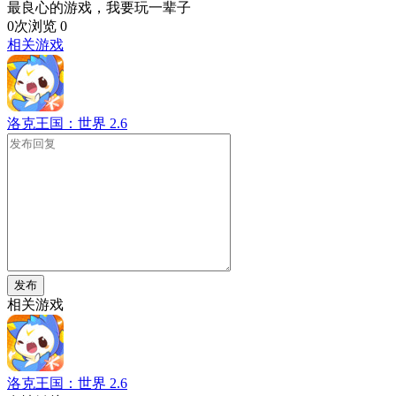
最良心的游戏，我要玩一辈子
0次浏览
0
相关游戏
洛克王国：世界
2.6
发布
相关游戏
洛克王国：世界
2.6