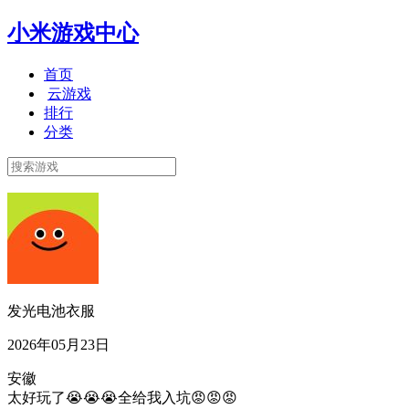
小米游戏中心
首页
云游戏
排行
分类
发光电池衣服
2026年05月23日
安徽
太好玩了😭😭😭全给我入坑😡😡😡