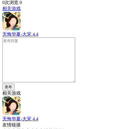
0次浏览
0
相关游戏
无悔华夏-大宋
4.4
发布
相关游戏
无悔华夏-大宋
4.4
友情链接