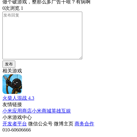
做个破游戏，整那么多广告干啥？有病啊
0次浏览
1
发布
相关游戏
火柴人混战
4.3
友情链接
小米应用商店
小米商城
英雄互娱
小米游戏中心
开发者平台
微信公众号
微博主页
商务合作
010-60606666