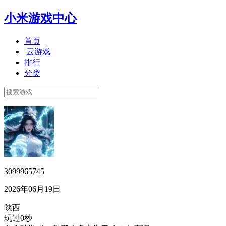
小米游戏中心
首页
云游戏
排行
分类
3099965745
2026年06月19日
陕西
玩过0秒