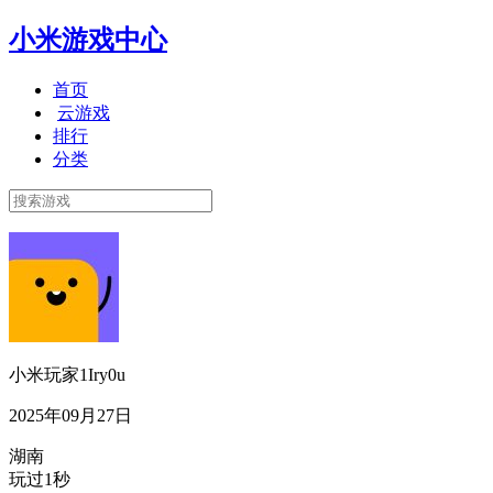
小米游戏中心
首页
云游戏
排行
分类
小米玩家1Iry0u
2025年09月27日
湖南
玩过1秒