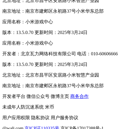
北京地址：北京市昌平区安居路小米智慧产业园
南京地址：南京市建邺区永初路37号小米华东总部
应用名称：小米游戏中心
版本：13.5.0.70 更新时间：2025年3月24日
应用名称：小米游戏中心
开发者：北京瓦力网络科技有限公司 电话：010-60606666
版本：13.5.0.70 更新时间：2025年3月24日
北京地址：北京市昌平区安居路小米智慧产业园
南京地址：南京市建邺区永初路37号小米华东总部
开发者平台
微信公众号
微博主页
商务合作
未成年人防沉迷系统
米币
用户应用权限
隐私协议
用户服务协议
@wali.com
京ICP证110335号
京ICP备17017388号-1