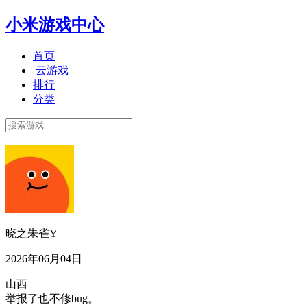
小米游戏中心
首页
云游戏
排行
分类
晓之朱雀Y
2026年06月04日
山西
举报了也不修bug。