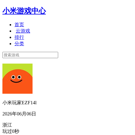
小米游戏中心
首页
云游戏
排行
分类
小米玩家EZF14l
2026年06月06日
浙江
玩过0秒