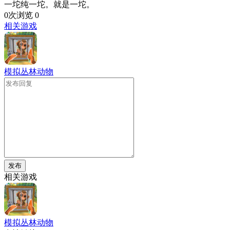
一坨纯一坨。就是一坨。
0次浏览
0
相关游戏
模拟丛林动物
发布
相关游戏
模拟丛林动物