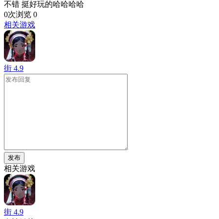
不错 挺好玩的哈哈哈哈
0次浏览
0
相关游戏
街
4.9
发布
相关游戏
街
4.9