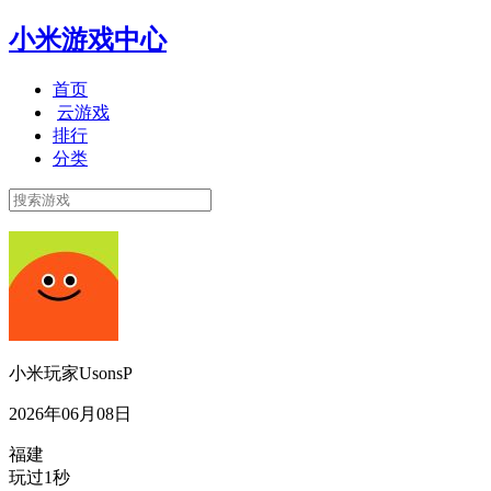
小米游戏中心
首页
云游戏
排行
分类
小米玩家UsonsP
2026年06月08日
福建
玩过1秒