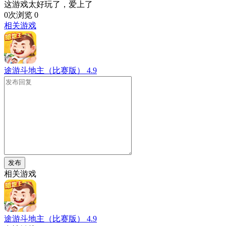
这游戏太好玩了，爱上了
0次浏览
0
相关游戏
途游斗地主（比赛版）
4.9
发布
相关游戏
途游斗地主（比赛版）
4.9