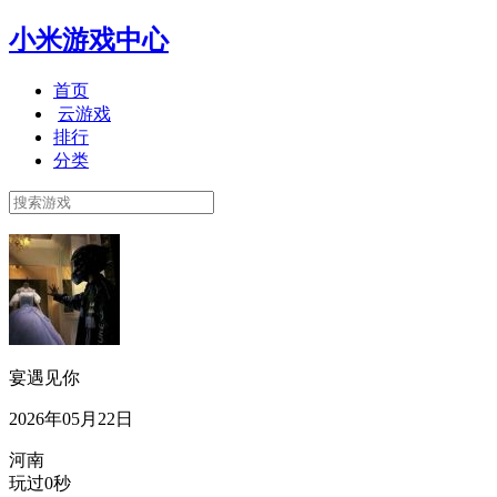
小米游戏中心
首页
云游戏
排行
分类
宴遇见你
2026年05月22日
河南
玩过0秒