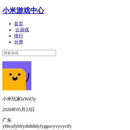
小米游戏中心
首页
云游戏
排行
分类
小米玩家ixWd7p
2026年05月23日
广东
ybhcufybfrydtdtdtdyfygguvyvyvyctfy