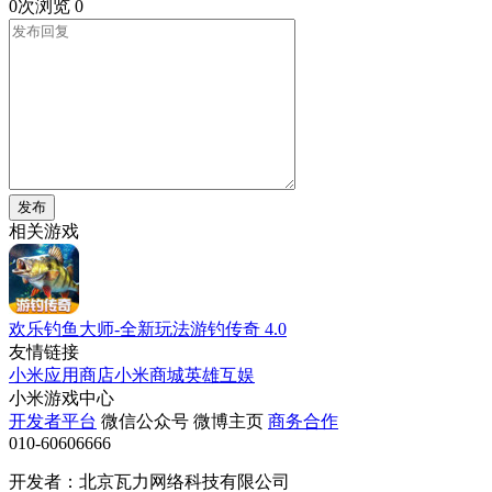
0次浏览
0
发布
相关游戏
欢乐钓鱼大师-全新玩法游钓传奇
4.0
友情链接
小米应用商店
小米商城
英雄互娱
小米游戏中心
开发者平台
微信公众号
微博主页
商务合作
010-60606666
开发者：北京瓦力网络科技有限公司