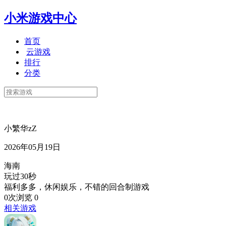
小米游戏中心
首页
云游戏
排行
分类
小繁华zZ
2026年05月19日
海南
玩过30秒
福利多多，休闲娱乐，不错的回合制游戏
0次浏览
0
相关游戏