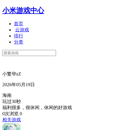
小米游戏中心
首页
云游戏
排行
分类
小繁华zZ
2026年05月19日
海南
玩过30秒
福利很多，很休闲，休闲的好游戏
0次浏览
0
相关游戏