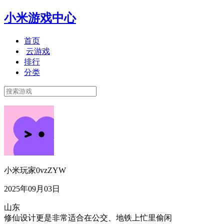
小米游戏中心
首页
云游戏
排行
分类
小米玩家0vzZYW
2025年09月03日
山东
修仙设计更是非常适合在公交、地铁上忙里偷闲