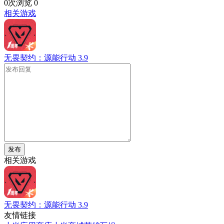
0次浏览
0
相关游戏
无畏契约：源能行动
3.9
发布
相关游戏
无畏契约：源能行动
3.9
友情链接