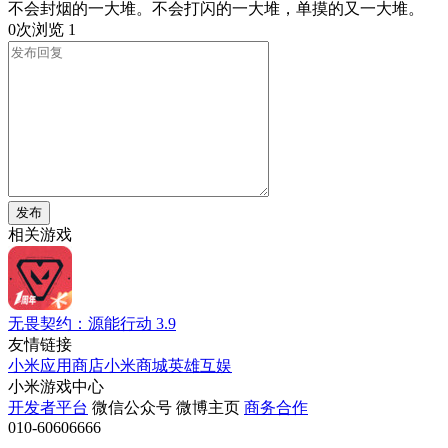
不会封烟的一大堆。不会打闪的一大堆，单摸的又一大堆。
0次浏览
1
发布
相关游戏
无畏契约：源能行动
3.9
友情链接
小米应用商店
小米商城
英雄互娱
小米游戏中心
开发者平台
微信公众号
微博主页
商务合作
010-60606666