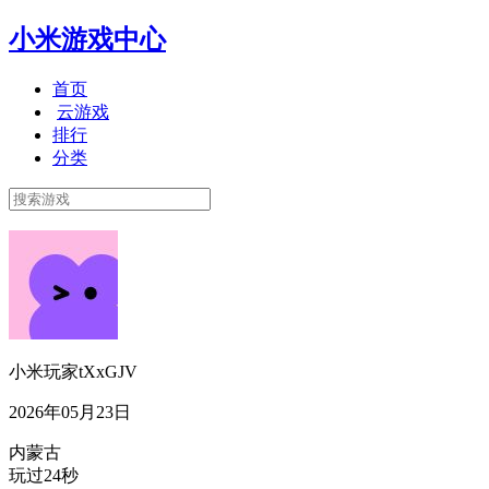
小米游戏中心
首页
云游戏
排行
分类
小米玩家tXxGJV
2026年05月23日
内蒙古
玩过24秒