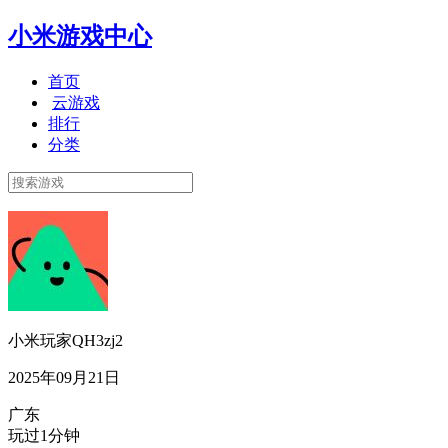
小米游戏中心
首页
云游戏
排行
分类
小米玩家QH3zj2
2025年09月21日
广东
玩过1分钟