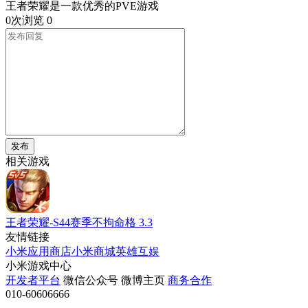
王者荣耀是一款优秀的PVE游戏
0次浏览
0
发布
相关游戏
王者荣耀-S44赛季不拘命格
3.3
友情链接
小米应用商店
小米商城
英雄互娱
小米游戏中心
开发者平台
微信公众号
微博主页
商务合作
010-60606666