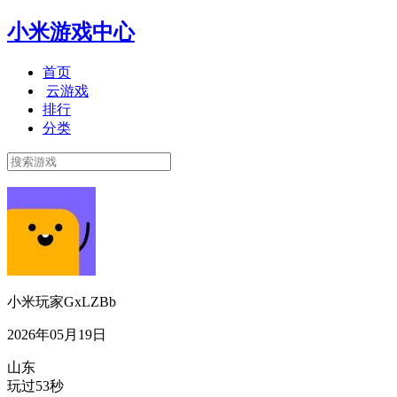
小米游戏中心
首页
云游戏
排行
分类
小米玩家GxLZBb
2026年05月19日
山东
玩过53秒