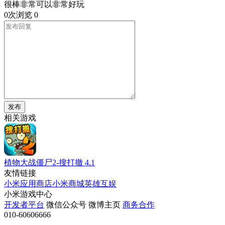
很棒非常可以非常好玩
0次浏览
0
发布
相关游戏
植物大战僵尸2-搜打撤
4.1
友情链接
小米应用商店
小米商城
英雄互娱
小米游戏中心
开发者平台
微信公众号
微博主页
商务合作
010-60606666