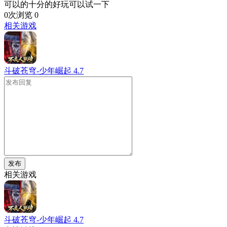
可以的十分的好玩可以试一下
0次浏览
0
相关游戏
斗破苍穹-少年崛起
4.7
发布
相关游戏
斗破苍穹-少年崛起
4.7