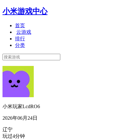
小米游戏中心
首页
云游戏
排行
分类
小米玩家LcdRO6
2026年06月24日
辽宁
玩过4分钟