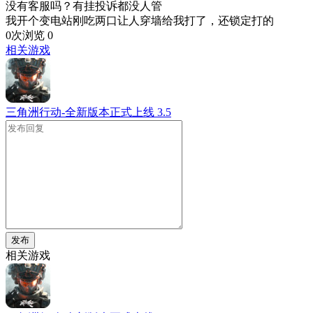
没有客服吗？有挂投诉都没人管
我开个变电站刚吃两口让人穿墙给我打了，还锁定打的
0次浏览
0
相关游戏
三角洲行动-全新版本正式上线
3.5
发布
相关游戏