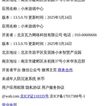
应用名称：小米游戏中心
版本：13.5.0.70 更新时间：2025年3月24日
应用名称：小米游戏中心
开发者：北京瓦力网络科技有限公司 电话：010-60606666
版本：13.5.0.70 更新时间：2025年3月24日
北京地址：北京市昌平区安居路小米智慧产业园
南京地址：南京市建邺区永初路37号小米华东总部
开发者平台
微信公众号
微博主页
商务合作
未成年人防沉迷系统
米币
用户应用权限
隐私协议
用户服务协议
@wali.com
京ICP证110335号
京ICP备17017388号-1
营业执照