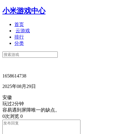
小米游戏中心
首页
云游戏
排行
分类
1658614738
2025年08月29日
安徽
玩过2分钟
容易遇到屏障唯一的缺点。
0次浏览
0