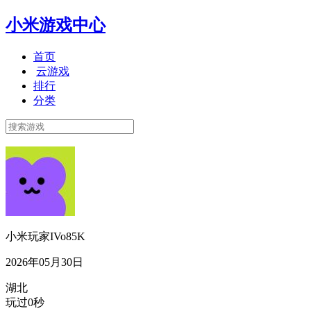
小米游戏中心
首页
云游戏
排行
分类
小米玩家IVo85K
2026年05月30日
湖北
玩过0秒