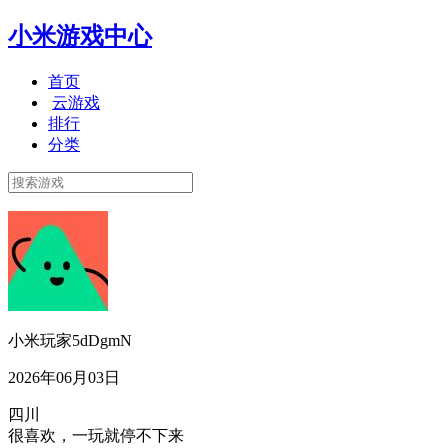
小米游戏中心
首页
云游戏
排行
分类
小米玩家5dDgmN
2026年06月03日
四川
很喜欢，一玩就停不下来