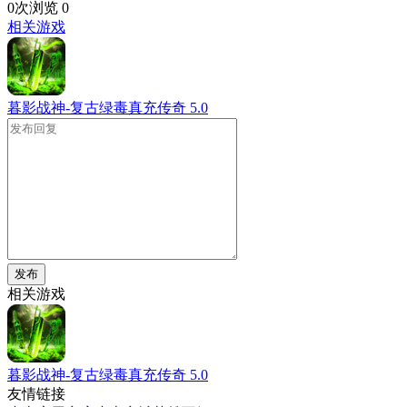
0次浏览
0
相关游戏
暮影战神-复古绿毒真充传奇
5.0
发布
相关游戏
暮影战神-复古绿毒真充传奇
5.0
友情链接