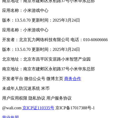
南京地址：南京市建邺区永初路37号小米华东总部
应用名称：小米游戏中心
版本：13.5.0.70 更新时间：2025年3月24日
应用名称：小米游戏中心
开发者：北京瓦力网络科技有限公司 电话：010-60606666
版本：13.5.0.70 更新时间：2025年3月24日
北京地址：北京市昌平区安居路小米智慧产业园
南京地址：南京市建邺区永初路37号小米华东总部
开发者平台
微信公众号
微博主页
商务合作
未成年人防沉迷系统
米币
用户应用权限
隐私协议
用户服务协议
@wali.com
京ICP证110335号
京ICP备17017388号-1
营业执照