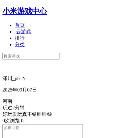
小米游戏中心
首页
云游戏
排行
分类
泽川_pb1N
2025年09月07日
河南
玩过2分钟
好玩爱玩真不错哈哈😃
0次浏览
0