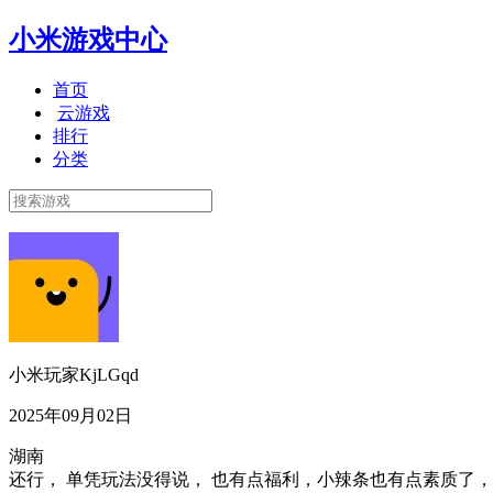
小米游戏中心
首页
云游戏
排行
分类
小米玩家KjLGqd
2025年09月02日
湖南
还行， 单凭玩法没得说， 也有点福利，小辣条也有点素质了