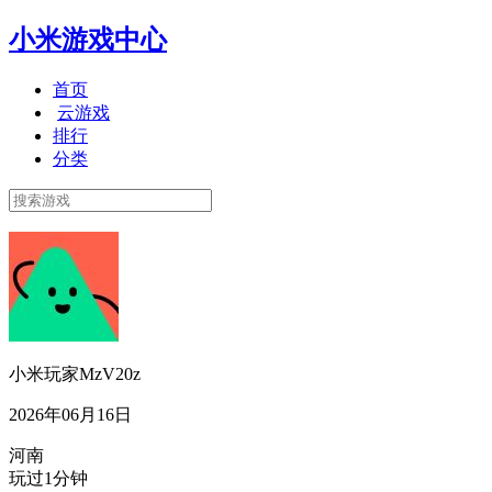
小米游戏中心
首页
云游戏
排行
分类
小米玩家MzV20z
2026年06月16日
河南
玩过1分钟