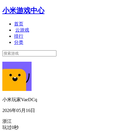
小米游戏中心
首页
云游戏
排行
分类
小米玩家VaeDCq
2026年05月16日
浙江
玩过0秒