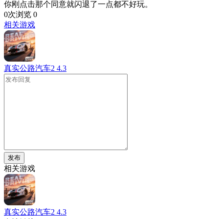
你刚点击那个同意就闪退了一点都不好玩。
0次浏览
0
相关游戏
真实公路汽车2
4.3
发布
相关游戏
真实公路汽车2
4.3