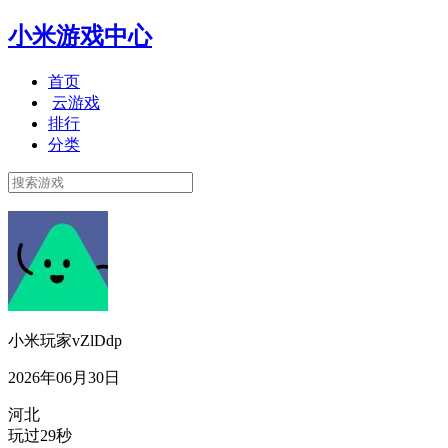
小米游戏中心
首页
云游戏
排行
分类
小米玩家vZlDdp
2026年06月30日
河北
玩过29秒