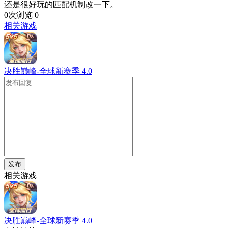
还是很好玩的匹配机制改一下。
0次浏览
0
相关游戏
决胜巅峰-全球新赛季
4.0
发布
相关游戏
决胜巅峰-全球新赛季
4.0