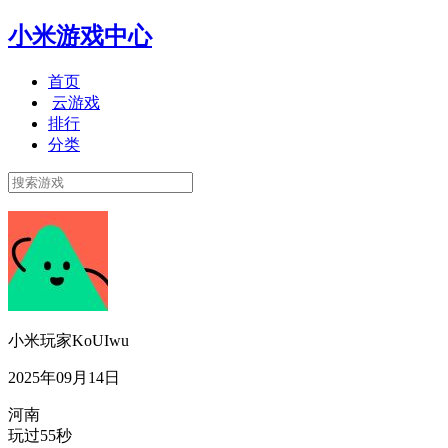
小米游戏中心
首页
云游戏
排行
分类
小米玩家KoUIwu
2025年09月14日
河南
玩过55秒