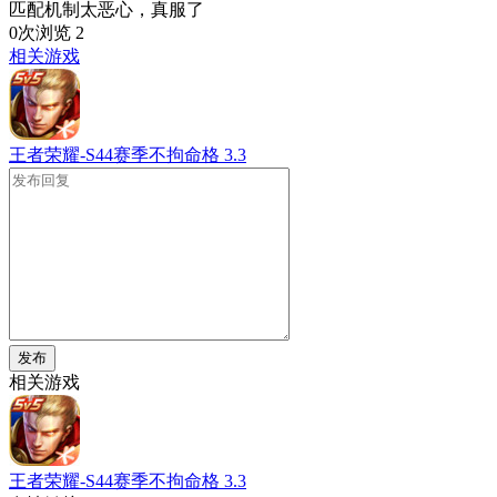
匹配机制太恶心，真服了
0次浏览
2
相关游戏
王者荣耀-S44赛季不拘命格
3.3
发布
相关游戏
王者荣耀-S44赛季不拘命格
3.3