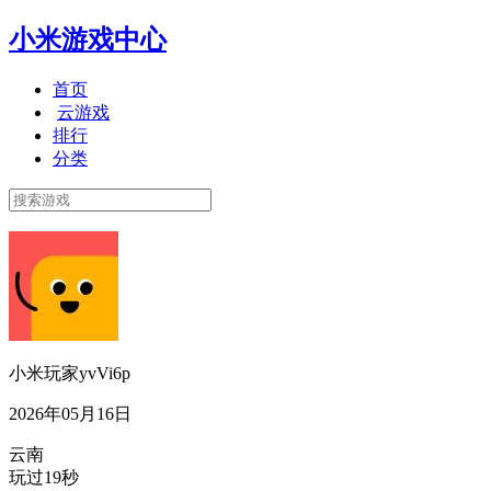
小米游戏中心
首页
云游戏
排行
分类
小米玩家yvVi6p
2026年05月16日
云南
玩过19秒