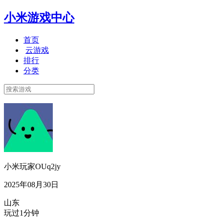
小米游戏中心
首页
云游戏
排行
分类
小米玩家OUq2jy
2025年08月30日
山东
玩过1分钟