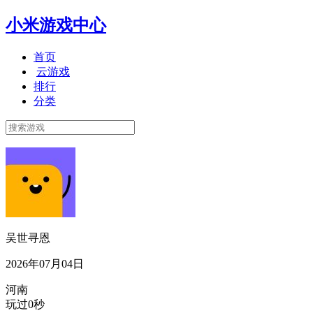
小米游戏中心
首页
云游戏
排行
分类
吴世寻恩
2026年07月04日
河南
玩过0秒