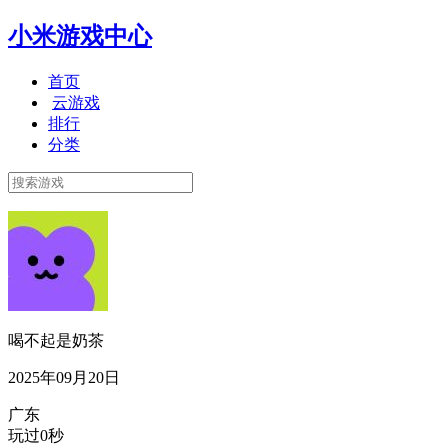
小米游戏中心
首页
云游戏
排行
分类
喝不起是奶茶
2025年09月20日
广东
玩过0秒