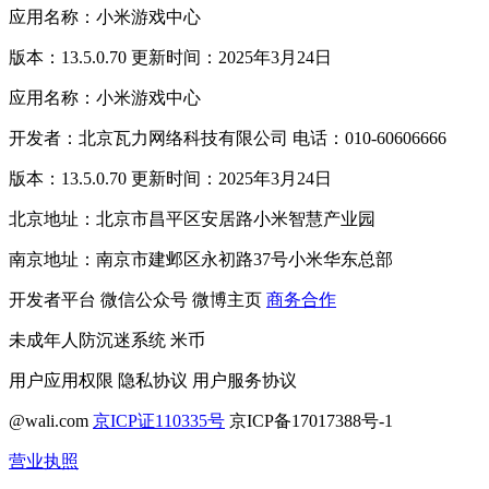
应用名称：小米游戏中心
版本：13.5.0.70 更新时间：2025年3月24日
应用名称：小米游戏中心
开发者：北京瓦力网络科技有限公司 电话：010-60606666
版本：13.5.0.70 更新时间：2025年3月24日
北京地址：北京市昌平区安居路小米智慧产业园
南京地址：南京市建邺区永初路37号小米华东总部
开发者平台
微信公众号
微博主页
商务合作
未成年人防沉迷系统
米币
用户应用权限
隐私协议
用户服务协议
@wali.com
京ICP证110335号
京ICP备17017388号-1
营业执照