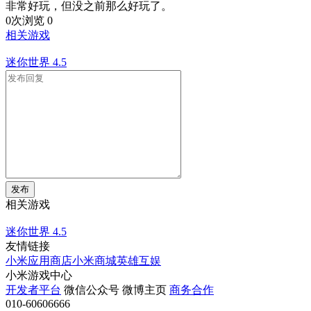
非常好玩，但没之前那么好玩了。
0次浏览
0
相关游戏
迷你世界
4.5
发布
相关游戏
迷你世界
4.5
友情链接
小米应用商店
小米商城
英雄互娱
小米游戏中心
开发者平台
微信公众号
微博主页
商务合作
010-60606666