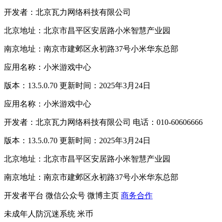
开发者：北京瓦力网络科技有限公司
北京地址：北京市昌平区安居路小米智慧产业园
南京地址：南京市建邺区永初路37号小米华东总部
应用名称：小米游戏中心
版本：13.5.0.70 更新时间：2025年3月24日
应用名称：小米游戏中心
开发者：北京瓦力网络科技有限公司 电话：010-60606666
版本：13.5.0.70 更新时间：2025年3月24日
北京地址：北京市昌平区安居路小米智慧产业园
南京地址：南京市建邺区永初路37号小米华东总部
开发者平台
微信公众号
微博主页
商务合作
未成年人防沉迷系统
米币